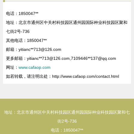
电话：1850047**
地址：北京市通州区中关村科技园区通州园国际种业科技园区聚和
七街2号-736
其他电话：1850047**
邮箱：yitianc**
713@126.com
更多邮箱：yitianc**
713@126.com
,7109446**
137@qq.com
网址：
www.cafaop.com
如若转载，请注明出处：http://www.cafaop.com/contact.html
地址：北京市通州区中关村科技园区通州园国际种业科技园区聚和七
街2号-736
电话：1850047**