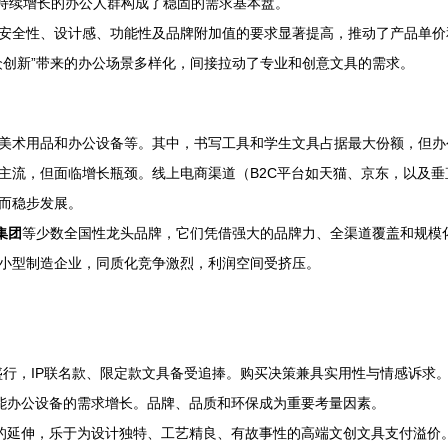
和持续增长的办公人群构成了稳固的需求基本盘。
安全性、设计感、功能性及品牌附加值的要求显著提高，推动了产品单价
众创新”带来的办公场景多样化，间接拉动了专业和创意文具的需求。
美术用品和办公设备等。其中，书写工具和学生文具占据最大份额，但办
主流，但面临增长瓶颈。线上电商渠道（B2C平台如天猫、京东，以及垂
而稳步发展。
集团
等少数全国性龙头品牌，它们凭借强大的品牌力、全渠道覆盖和规模
小型制造企业，同质化竞争激烈，利润空间受挤压。
盛行，IP联名款、限定款文具备受追捧。购买决策兼具实用性与情感诉求
能办公设备的需求增长。品牌、品质和环保成为重要考量因素。
的延伸，乐于为设计独特、工艺精良、有故事性的高端文创文具支付溢价