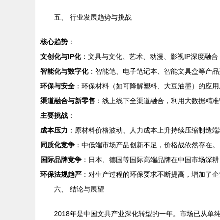
五、 行业发展趋势与挑战
核心趋势
：
文创化与IP化
：文具与文化、艺术、动漫、影视IP深度融
智能化与数字化
：智能笔、电子笔记本、智能文具盒等产品
环保与安全
：环保材料（如可降解塑料、大豆油墨）的应用
渠道融合与新零售
：线上线下全渠道融合，利用大数据精准
主要挑战
：
成本压力
：原材料价格波动、人力成本上升持续压缩制造端
同质化竞争
：中低端市场产品创新不足，价格战依然存在。
国际品牌竞争
：日本、德国等国际高端品牌在中国市场深耕
环保法规趋严
：对生产过程的环保要求不断提高，增加了企
六、 结论与展望
2018年是中国文具产业深化转型的一年。市场已从