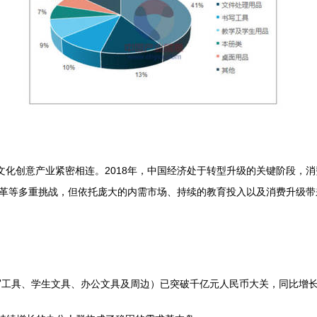
文化创意产业紧密相连。2018年，中国经济处于转型升级的关键阶段，
革等多重挑战，但依托庞大的内需市场、持续的教育投入以及消费升级带
写工具、学生文具、办公文具及周边）已突破千亿元人民币大关，同比增长