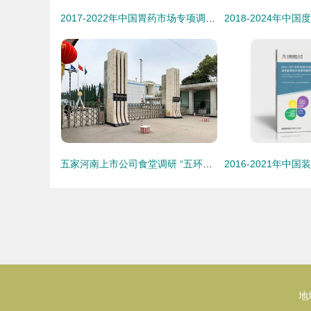
2017-2022年中国胃药市场专项调研及发展趋势洞察
五家河南上市公司食堂调研 “五环外”的团餐市场真实现状
地