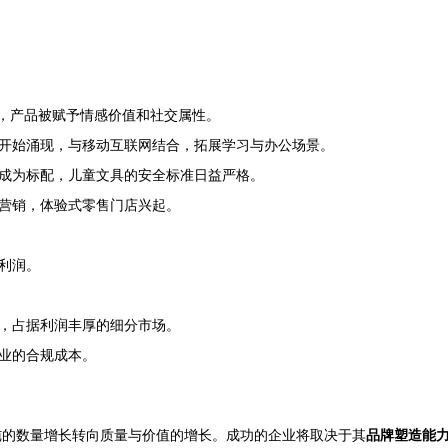
合，产品被赋予情感价值和社交属性。
开始涌现，与移动互联网结合，拓展学习与办公场景。
成为标配，儿童文具的安全标准日益严格。
营销，体验式零售门店兴起。
利润。
，占据利润丰厚的细分市场。
业的合规成本。
单纯的数量增长转向质量与价值的增长。成功的企业将取决于其
品牌塑造能