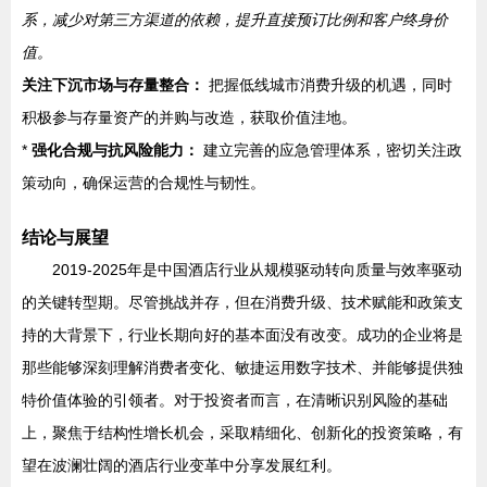
系，减少对第三方渠道的依赖，提升直接预订比例和客户终身价
值。
关注下沉市场与存量整合：
把握低线城市消费升级的机遇，同时
积极参与存量资产的并购与改造，获取价值洼地。
*
强化合规与抗风险能力：
建立完善的应急管理体系，密切关注政
策动向，确保运营的合规性与韧性。
结论与展望
2019-2025年是中国酒店行业从规模驱动转向质量与效率驱动
的关键转型期。尽管挑战并存，但在消费升级、技术赋能和政策支
持的大背景下，行业长期向好的基本面没有改变。成功的企业将是
那些能够深刻理解消费者变化、敏捷运用数字技术、并能够提供独
特价值体验的引领者。对于投资者而言，在清晰识别风险的基础
上，聚焦于结构性增长机会，采取精细化、创新化的投资策略，有
望在波澜壮阔的酒店行业变革中分享发展红利。