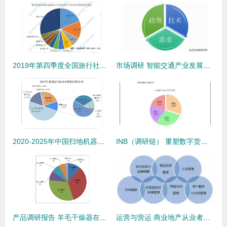
2019年第四季度全国旅行社市场调查报告 数据背后的行业脉动
市场调研 智能交通产业发展历程及驱动力分析
2020-2025年中国扫地机器人行业市场前景预测及投资方向研究报告
INB（调研链） 重塑数字货币投资调研生态的公链探索
产品调研报告 羊毛干燥器在亚马逊美国站的市场数据分析
运营与营运 商业地产从业者必须厘清的概念与市场调研的重要性