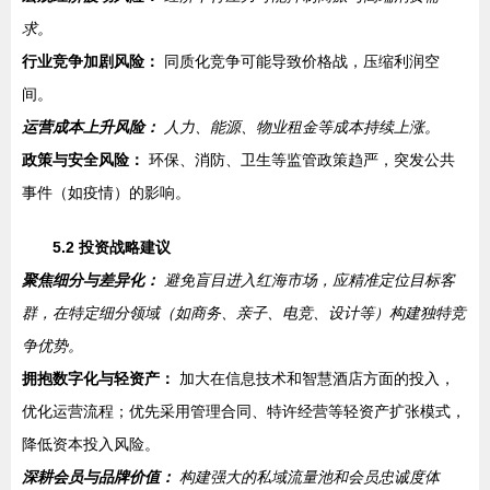
求。
行业竞争加剧风险：
同质化竞争可能导致价格战，压缩利润空
间。
运营成本上升风险：
人力、能源、物业租金等成本持续上涨。
政策与安全风险：
环保、消防、卫生等监管政策趋严，突发公共
事件（如疫情）的影响。
5.2 投资战略建议
聚焦细分与差异化：
避免盲目进入红海市场，应精准定位目标客
群，在特定细分领域（如商务、亲子、电竞、设计等）构建独特竞
争优势。
拥抱数字化与轻资产：
加大在信息技术和智慧酒店方面的投入，
优化运营流程；优先采用管理合同、特许经营等轻资产扩张模式，
降低资本投入风险。
深耕会员与品牌价值：
构建强大的私域流量池和会员忠诚度体