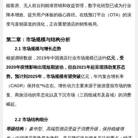
能客房、无人前台到精准营销和收益管理，数字化转型已成为行业
降本增效、提升用户体验的核心路径。在线预订平台（OTA）的演
变与直销渠道的强化，正在重塑酒店的销售格局。
第二章：市场规模与结构分析
2.1 市场规模与增长态势
根据调研数据，2019年中国酒店行业市场规模已达约
亿元，受
2020年疫情影响出现短期波动，但自2021年起呈现强劲复苏态
势。预计到2025年，市场规模有望突破
亿元，年均复合增长率
（CAGR）保持在*%左右。增长动力主要来源于旅游度假市场的恢
复、商旅活动的常态化以及下沉市场（三四线城市及县域）的消费
崛起。
2.2 市场结构细分
等级结构：
豪华型、高端型酒店受益于消费升级，保持稳健增